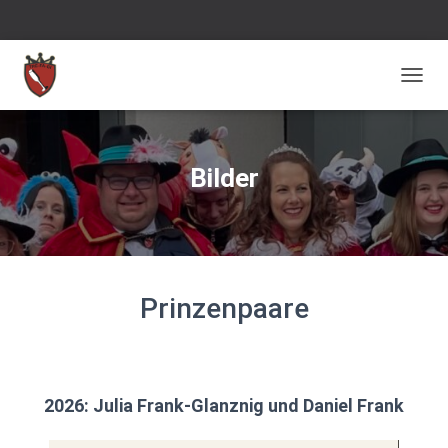
NAVIG
Bilder
Prinzenpaare
2026: Julia Frank-Glanznig und Daniel Frank